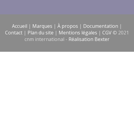
Accueil
|
Marques
|
À propos
|
Documentation
|
Contact
|
Plan du site
|
Mentions légales
|
CGV
© 2021
cnm international -
Réalisation Bexter