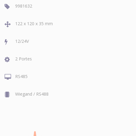
9981632
122 x 120 x 35 mm
12/24V
2 Portes
RS485
Wiegand / RS488