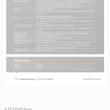
AP7003m