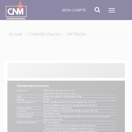
MON COMPTE
Toggle
navigat
Accueil
Contrôle d'accès
AP7003m