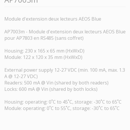
Module d'extension deux lecteurs AEOS Blue
AP7003m - Module d'extension deux lecteurs AEOS Blue
pour AP7803 en RS485 (sans coffret)
Housing: 230 x 165 x 65 mm (HxWxD)
Module: 122 x 120 x 35 mm (HxWxD)
External power supply 12-27 VDC (min. 100 mA, max. 1.3
A @ 12-27 VDC)
Readers: 500 mA @ Vin (shared by both readers)
Locks: 600 mA @ Vin (shared by both locks)
Housing: operating: 0˚C to 45˚C, storage: -30˚C to 65˚C
Module: operating: 0˚C to 55˚C, storage: -30˚C to 65˚C