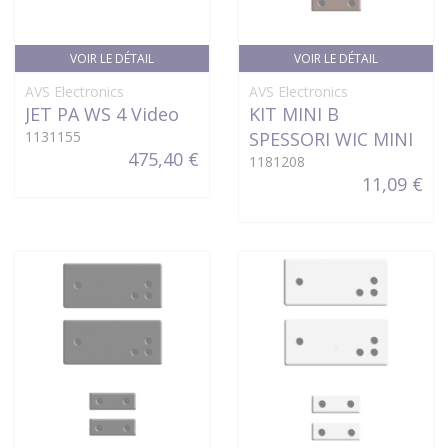
VOIR LE DÉTAIL
VOIR LE DÉTAIL
AVS Electronics
AVS Electronics
JET PA WS 4 Video
KIT MINI B
1131155
SPESSORI WIC MINI
475,40 €
1181208
11,09 €