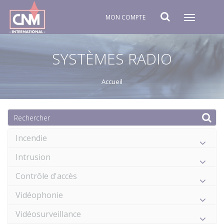
MON COMPTE
Toggle
navigat
SYSTÈMES RADIO
Accueil
Incendie
Intrusion
Contrôle d'accès
Vidéophonie
Vidéosurveillance