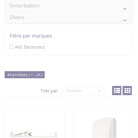
Sonorisation
Divers
Filtre par marques
AVS Electronics
44 produits
( 1 - 24 )
Trier par :
Position