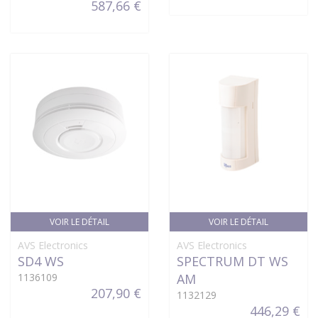
587,66 €
VOIR LE DÉTAIL
VOIR LE DÉTAIL
AVS Electronics
AVS Electronics
SD4 WS
SPECTRUM DT WS
1136109
AM
207,90 €
1132129
446,29 €