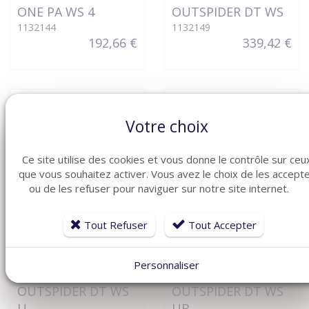
ONE PA WS 4
OUTSPIDER DT WS
1132144
1132149
192,66 €
339,42 €
Votre choix
Ce site utilise des cookies et vous donne le contrôle sur ceu
que vous souhaitez activer. Vous avez le choix de les accept
ou de les refuser pour naviguer sur notre site internet.
Tout Refuser
Tout Accepter
VOIR LE DÉTAIL
VOIR LE DÉTAIL
Personnaliser
AVS Electronics
AVS Electronics
OUTSPIDER DT WS
OUTSPIDER DT WS
U
UB