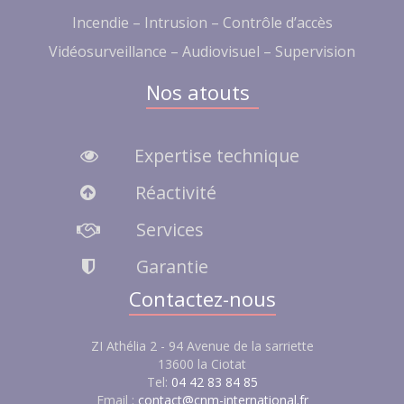
Incendie – Intrusion – Contrôle d’accès
Vidéosurveillance – Audiovisuel – Supervision
Nos atouts
Expertise technique
Réactivité
Services
Garantie
Contactez-nous
ZI Athélia 2 - 94 Avenue de la sarriette
13600 la Ciotat
Tel:
04 42 83 84 85
Email :
contact@cnm-international.fr