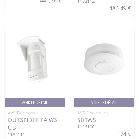
442,26 €
1132112
486,49 €
VOIR LE DÉTAIL
VOIR LE DÉTAIL
AVS Electronics
AVS Electronics
OUTSPIDER PA WS
SD1WS
UB
1136108
174 €
1132111