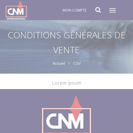
MON COMPTE
Toggle
navigat
CONDITIONS GÉNÉRALES DE
VENTE
Accueil
CGV
Lorem ipsum