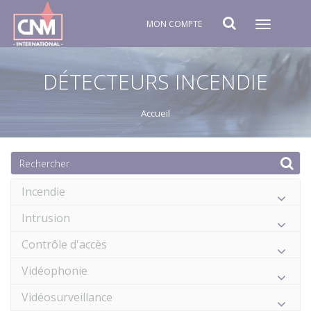
MON COMPTE
Toggle
navigat
DÉTECTEURS INCENDIE
Accueil
Incendie
Intrusion
Contrôle d'accès
Vidéophonie
Vidéosurveillance