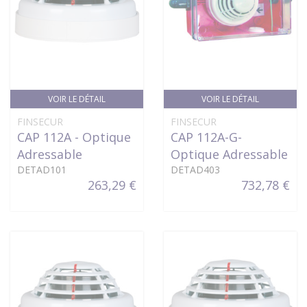
VOIR LE DÉTAIL
VOIR LE DÉTAIL
FINSECUR
FINSECUR
CAP 112A - Optique
CAP 112A-G-
Adressable
Optique Adressable
DETAD101
DETAD403
263,29 €
732,78 €