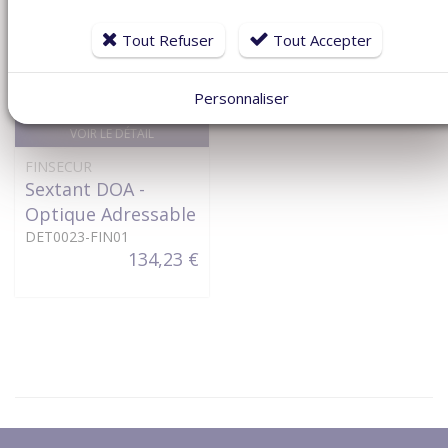
Tout Refuser
Tout Accepter
Personnaliser
VOIR LE DÉTAIL
FINSECUR
Sextant DOA -
Optique Adressable
DET0023-FIN01
134,23 €