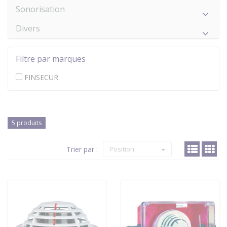
Sonorisation
Divers
Filtre par marques
FINSECUR
5 produits
Trier par :
Position