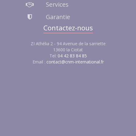
Services
Garantie
Contactez-nous
ZI Athélia 2 - 94 Avenue de la sarriette
13600 la Ciotat
Tel:
04 42 83 84 85
Email :
contact@cnm-international.fr