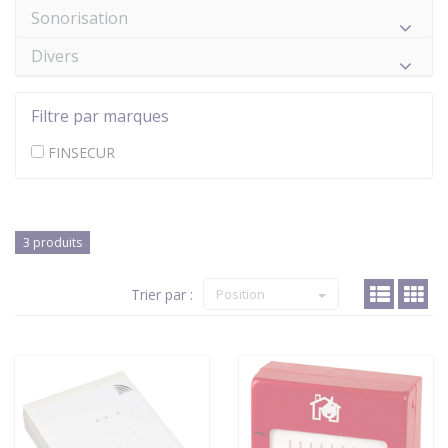
Sonorisation
Divers
Filtre par marques
FINSECUR
3 produits
Trier par :
Position