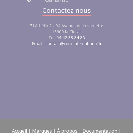
Contactez-nous
ZI Athélia 2 - 94 Avenue de la sarriette
13600 la Ciotat
Tel:
04 42 83 84 85
Email :
contact@cnm-international.fr
Accueil
|
Marques
|
À propos
|
Documentation
|