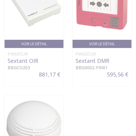
VOIR LE DÉTAIL
VOIR LE DÉTAIL
FINSECUR
FINSECUR
Sextant OIR
Sextant DMR
BBGCO203
BBG0002-FIN01
881,17 €
595,56 €