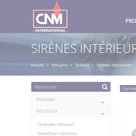
PRO
SIRÈNES INTÉRIEU
Accueil
Intrusion
Sirènes
Sirènes intérieures
2 produ
Incendie
Intrusion
Centrales intrusion
Détecteurs intrusion