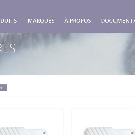
DUITS
MARQUES
À PROPOS
DOCUMENT
RES
its