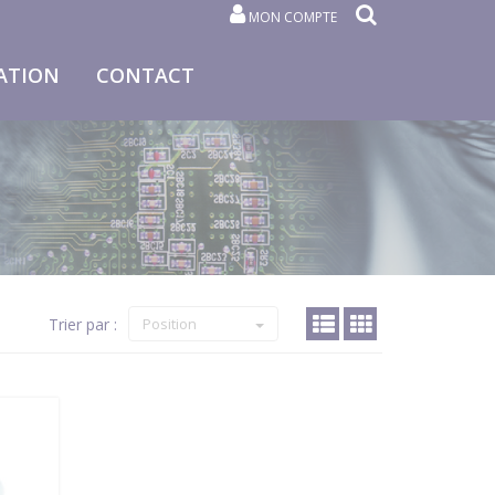
MON COMPTE
ATION
CONTACT
Trier par :
Position