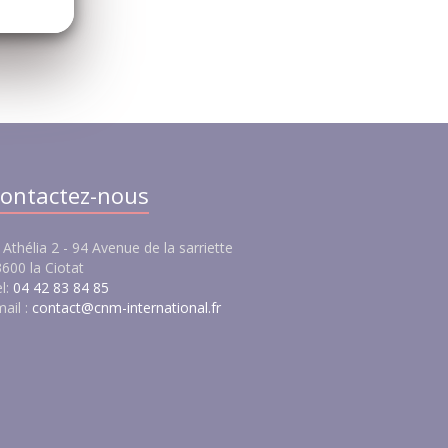
ontactez-nous
 Athélia 2 - 94 Avenue de la sarriette
600 la Ciotat
l:
04 42 83 84 85
ail :
contact@cnm-international.fr