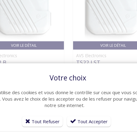
VOIR LE DÉTAIL
VOIR LE DÉTAIL
ectronics
AVS Electronics
2 B
TS22 LST
00
1160102
51,66 €
35
Votre choix
utilise des cookies et vous donne le contrôle sur ceux que vous s
r. Vous avez le choix de les accepter ou de les refuser pour navig
notre site internet.
Tout Refuser
Tout Accepter