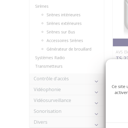
Sirènes
Sirènes intérieures
Sirènes extérieures
Sirènes sur Bus
Accessoires Sirènes
Générateur de brouillard
AVS El
Systèmes Radio
TS 2
11601
Transmetteurs
Contrôle d'accès
Ce site 
Vidéophonie
active
Vidéosurveillance
Sonorisation
Divers