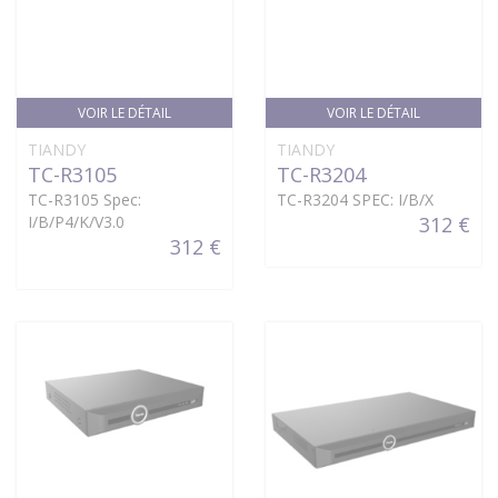
VOIR LE DÉTAIL
VOIR LE DÉTAIL
TIANDY
TIANDY
TC-R3105
TC-R3204
TC-R3105 Spec:
TC-R3204 SPEC: I/B/X
I/B/P4/K/V3.0
312 €
312 €