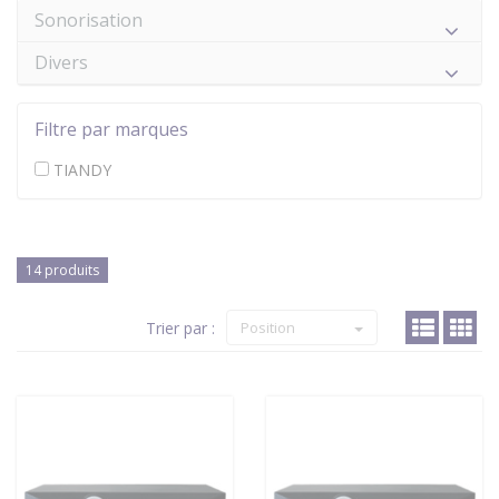
Sonorisation
Divers
Filtre par marques
TIANDY
14 produits
Trier par :
Position