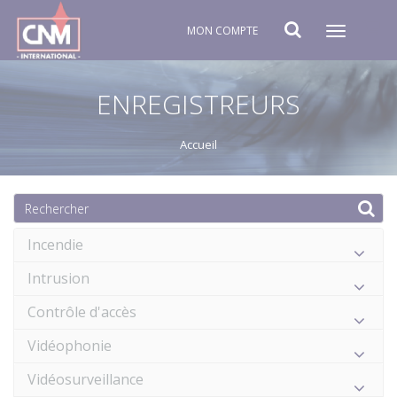
MON COMPTE
Toggle
navigat
ENREGISTREURS
Accueil
Incendie
Intrusion
Contrôle d'accès
Vidéophonie
Vidéosurveillance