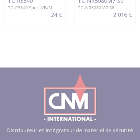
TC-R3840
TC-NR5080M7-S9
TC-R3840 Spec: I/B/N
TC-NR5080M7-S8
24 €
2 016 €
Distributeur et intégrateur de matériel de sécurité