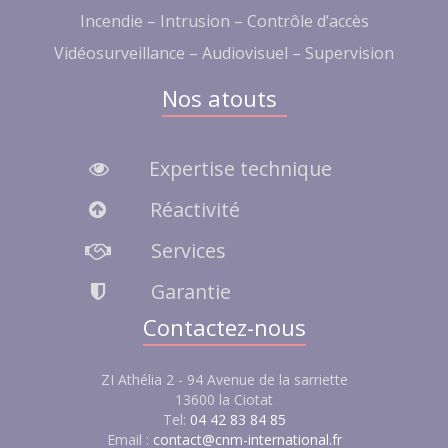
Incendie – Intrusion – Contrôle d’accès
Vidéosurveillance – Audiovisuel – Supervision
Nos atouts
Expertise technique
Réactivité
Services
Garantie
Contactez-nous
ZI Athélia 2 - 94 Avenue de la sarriette
13600 la Ciotat
Tel:
04 42 83 84 85
Email :
contact@cnm-international.fr