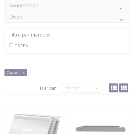
Sonorisation
Divers
Filtre par marques
DSPPA
2 produits
Trier par :
Position