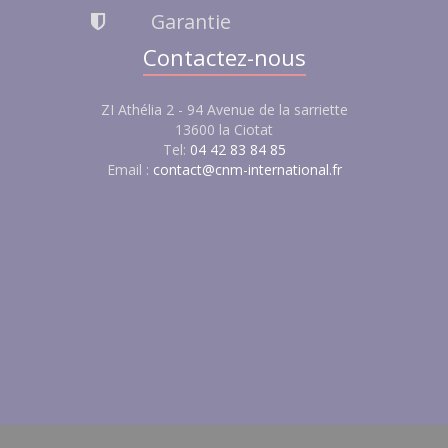
Garantie
Contactez-nous
ZI Athélia 2 - 94 Avenue de la sarriette
13600 la Ciotat
Tel:
04 42 83 84 85
Email :
contact@cnm-international.fr