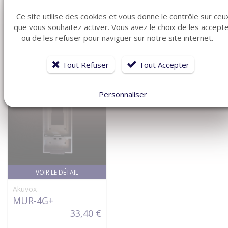
MD-4G
MD-4G+
Ce site utilise des cookies et vous donne le contrôle sur ceu
420,72 €
612,16 €
que vous souhaitez activer. Vous avez le choix de les accept
ou de les refuser pour naviguer sur notre site internet.
Tout Refuser
Tout Accepter
Personnaliser
VOIR LE DÉTAIL
Akuvox
MUR-4G+
33,40 €