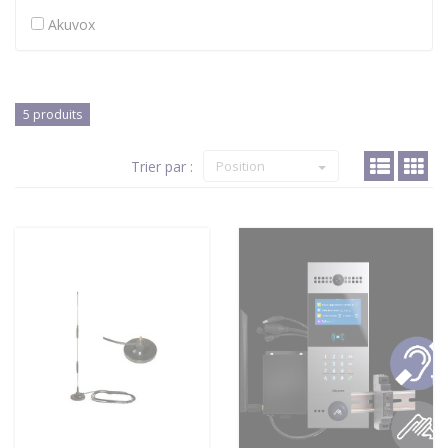
Akuvox
5 produits
Trier par :
Position