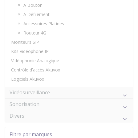
A Bouton
A Défilement
Accessoires Platines
Routeur 4G
Moniteurs SIP
Kits Vidéophone IP
Vidéophonie Analogique
Contrôle d'accès Akuvox
Logiciels Akuvox
Vidéosurveillance
Sonorisation
Divers
Filtre par marques