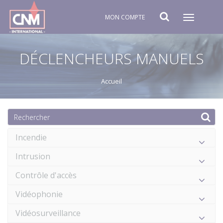
MON COMPTE
Toggle
navigat
DÉCLENCHEURS MANUELS
Accueil
Incendie
Intrusion
Contrôle d'accès
Vidéophonie
Vidéosurveillance