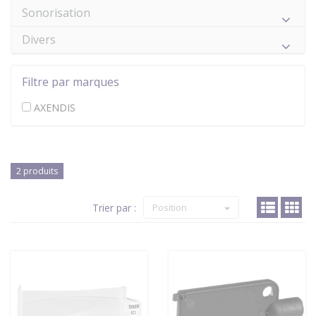
Sonorisation
Divers
Filtre par marques
AXENDIS
2 produits
Trier par :
Position