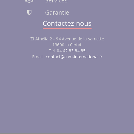
Services
Garantie
Contactez-nous
ZI Athélia 2 - 94 Avenue de la sarriette
13600 la Ciotat
Tel:
04 42 83 84 85
Email :
contact@cnm-international.fr