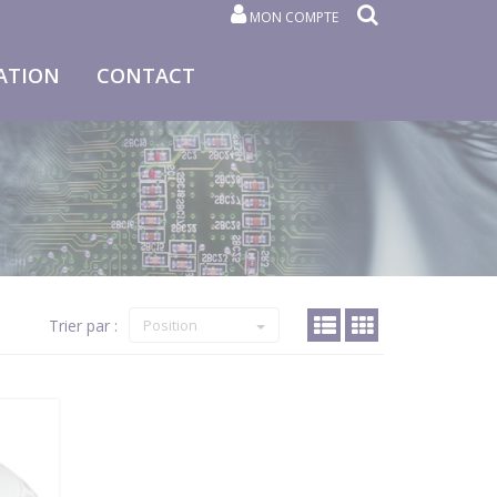
MON COMPTE
ATION
CONTACT
Trier par :
Position