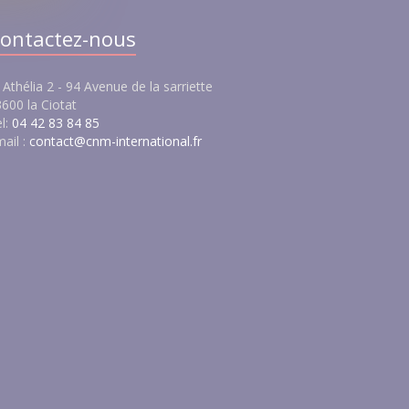
ontactez-nous
 Athélia 2 - 94 Avenue de la sarriette
600 la Ciotat
l:
04 42 83 84 85
ail :
contact@cnm-international.fr