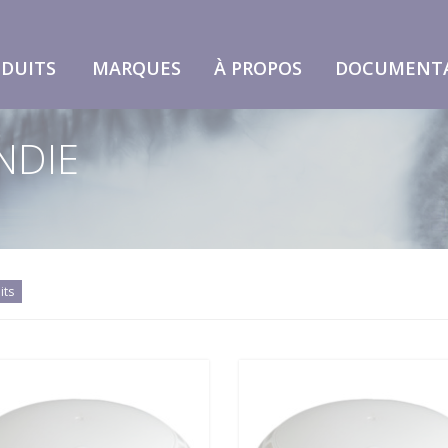
DUITS
MARQUES
À PROPOS
DOCUMENT
NDIE
its