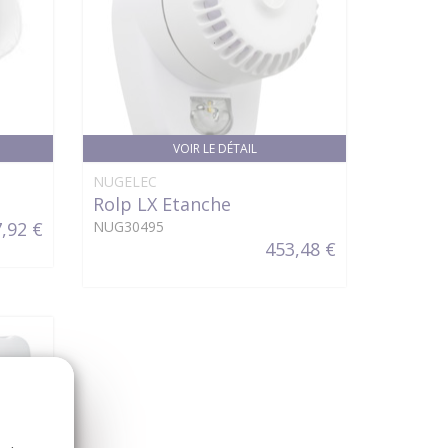
VOIR LE DÉTAIL
NUGELEC
Rolp LX Etanche
,92 €
NUG30495
453,48 €