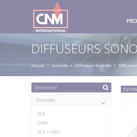
PRO
DIFFUSEURS SONO
Accueil
Incendie
Diffuseurs Incendie
Diffuseur
5 produ
Incendie
ECS
CMSI
ECS / CMSI