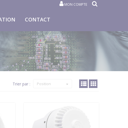
MON COMPTE
ATION
CONTACT
Trier par :
Position