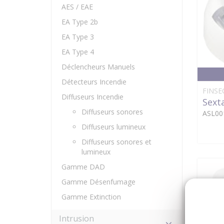
AES / EAE
EA Type 2b
EA Type 3
EA Type 4
Déclencheurs Manuels
Détecteurs Incendie
FINSE
Diffuseurs Incendie
Sext
Diffuseurs sonores
ASL00
Diffuseurs lumineux
Diffuseurs sonores et
lumineux
Gamme DAD
Gamme Désenfumage
Gamme Extinction
Intrusion