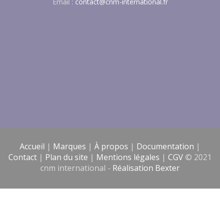
Email :
contact@cnm-international.fr
Accueil
|
Marques
|
À propos
|
Documentation
|
Contact
|
Plan du site
|
Mentions légales
|
CGV
© 2021
cnm international -
Réalisation Bexter