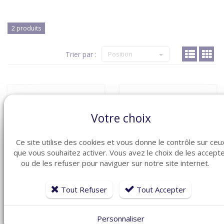
2 produits
Trier par :
Position
Votre choix
Ce site utilise des cookies et vous donne le contrôle sur ceu
que vous souhaitez activer. Vous avez le choix de les accept
ou de les refuser pour naviguer sur notre site internet.
Tout Refuser
Tout Accepter
VOIR LE DÉTAIL
VOIR LE DÉTAIL
Personnaliser
FINSECUR
FINSECUR