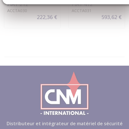
FIAT 212
FIAT 412
ACCTA030
ACCTA031
222,36 €
593,62 €
Distributeur et intégrateur de matériel de sécurité