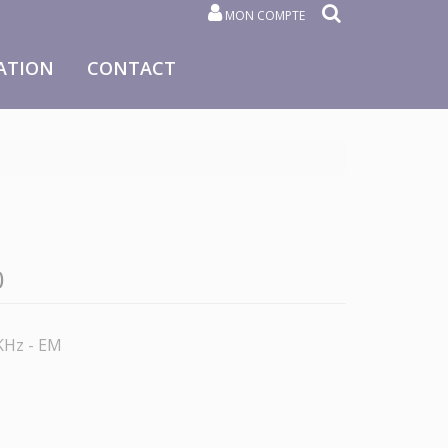
MON COMPTE
ATION
CONTACT
0
5KHz - EM