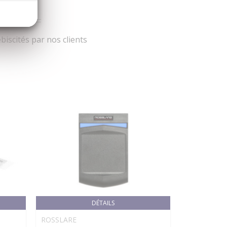
iscités par nos clients
DÉTAILS
ROSSLARE
FINSECUR