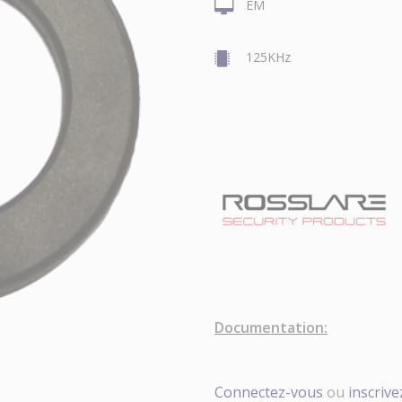
EM
125KHz
Documentation:
Connectez-vous
ou
inscriv