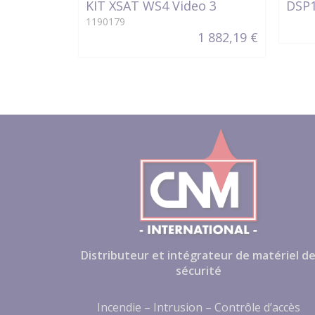
KIT XSAT WS4 Video 3
DSP
1190179
1 882,19 €
Distributeur et intégrateur de matériel d
sécurité
Incendie – Intrusion – Contrôle d’accès