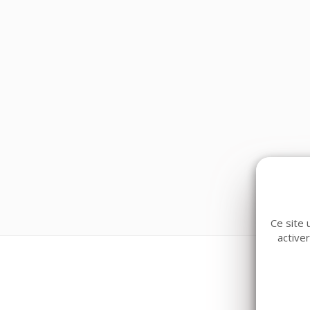
Ce site 
active