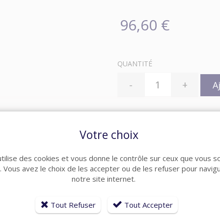
96,60 €
QUANTITÉ
-
+
A
Votre choix
Catégories :
Contrôle d'acc
utilise des cookies et vous donne le contrôle sur ceux que vous s
r. Vous avez le choix de les accepter ou de les refuser pour navig
notre site internet.
Tout Refuser
Tout Accepter