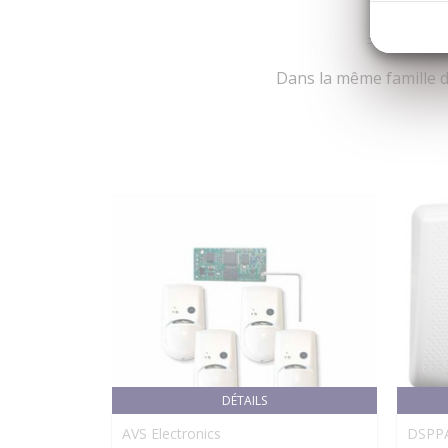
Dans la même famille d
DÉTAILS
AVS Electronics
DSPP