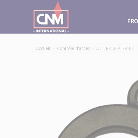
PRO
Accueil
Contrôle d'accès
AT-ERK-26A-7RB0