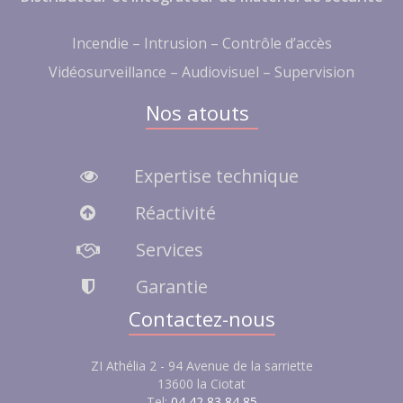
Incendie – Intrusion – Contrôle d’accès
Vidéosurveillance – Audiovisuel – Supervision
Nos atouts
Expertise technique
Réactivité
Services
Garantie
Contactez-nous
ZI Athélia 2 - 94 Avenue de la sarriette
13600 la Ciotat
Tel:
04 42 83 84 85