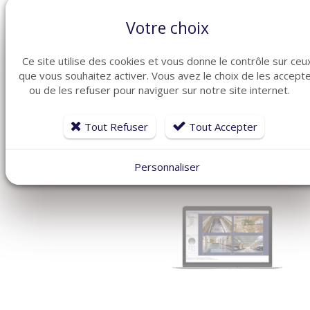
Votre choix
Ce site utilise des cookies et vous donne le contrôle sur ceu
ARTICLES CONNEXES
que vous souhaitez activer. Vous avez le choix de les accept
ou de les refuser pour naviguer sur notre site internet.
Dans la même famille de produits ménagers, découvrez
également ces produits plébiscités par nos clients
Tout Refuser
Tout Accepter
Personnaliser