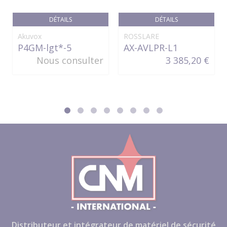
DÉTAILS
DÉTAILS
Akuvox
ROSSLARE
P4GM-lgt*-5
AX-AVLPR-L1
Nous consulter
3 385,20 €
Distributeur et intégrateur de matériel de sécurité