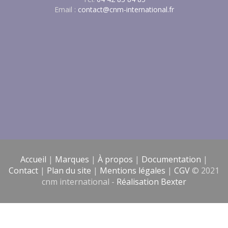
Email :
contact@cnm-international.fr
Accueil
|
Marques
|
À propos
|
Documentation
|
Contact
|
Plan du site
|
Mentions légales
|
CGV
© 2021
cnm international -
Réalisation Bexter