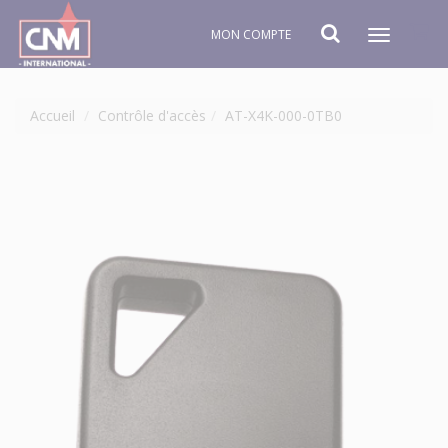
MON COMPTE
Toggle
navigat
Accueil
Contrôle d'accès
AT-X4K-000-0TB0