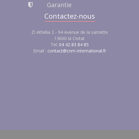
Garantie
Contactez-nous
ZI Athélia 2 - 94 Avenue de la sarriette
13600 la Ciotat
Tel:
04 42 83 84 85
Email :
contact@cnm-international.fr