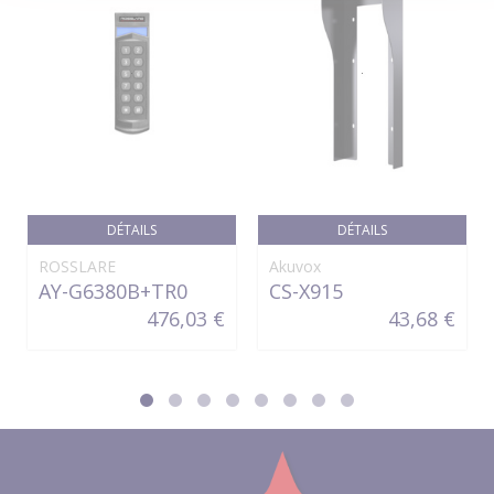
DÉTAILS
DÉTAILS
ROSSLARE
Akuvox
AY-G6380B+TR0
CS-X915
476,03 €
43,68 €