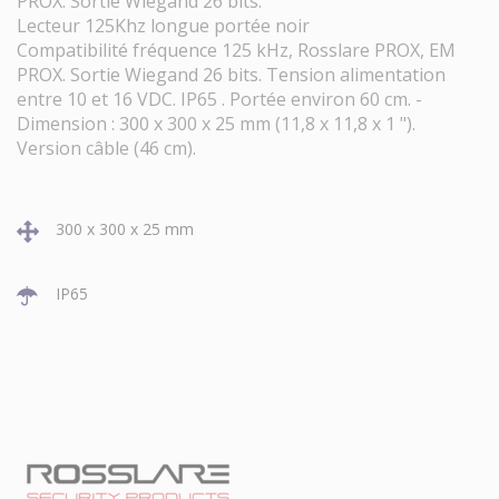
PROX. Sortie Wiegand 26 bits.
Lecteur 125Khz longue portée noir
Compatibilité fréquence 125 kHz, Rosslare PROX, EM
PROX. Sortie Wiegand 26 bits. Tension alimentation
entre 10 et 16 VDC. IP65 . Portée environ 60 cm. -
Dimension : 300 x 300 x 25 mm (11,8 x 11,8 x 1 ").
Version câble (46 cm).
300 x 300 x 25 mm
IP65