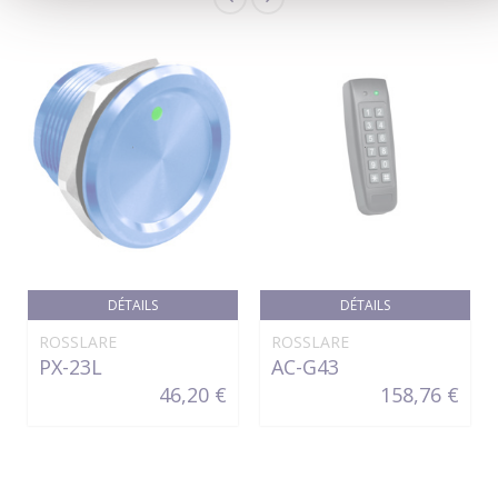
DÉTAILS
DÉTAILS
ROSSLARE
ROSSLARE
PX-23L
AC-G43
46,20 €
158,76 €