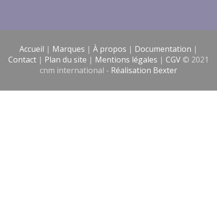
Accueil
|
Marques
|
À propos
|
Documentation
|
Contact
|
Plan du site
|
Mentions légales
|
CGV
© 2021
cnm international -
Réalisation Bexter