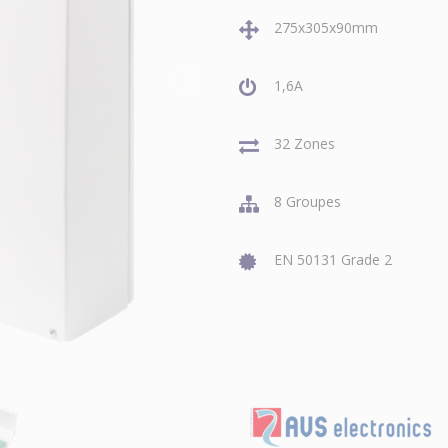
275x305x90mm
1,6A
32 Zones
8 Groupes
EN 50131 Grade 2