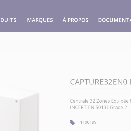
DUITS
MARQUES
À PROPOS
DOCUMENT
CAPTURE32EN0
Centrale 32 Zones Equipée 8 
INCERT EN 50131 Grade 2
1100199