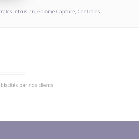
rales intrusion
,
Gamme Capture
,
Centrales
iscités par nos clients