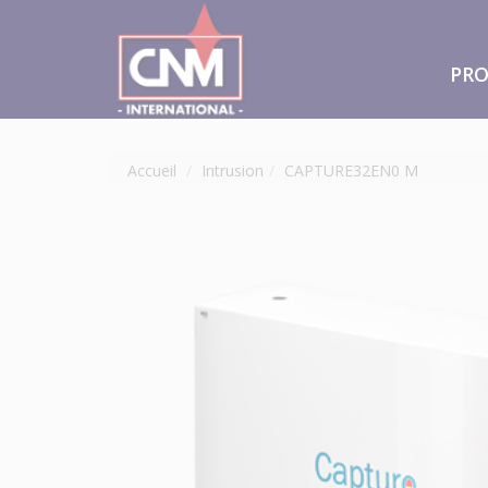
PRO
Accueil
Intrusion
CAPTURE32EN0 M