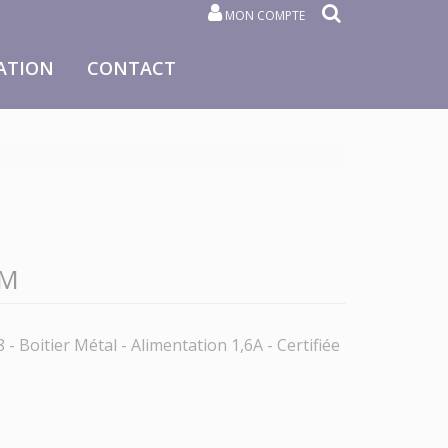
MON COMPTE
ATION
CONTACT
 M
- Boitier Métal - Alimentation 1,6A - Certifiée