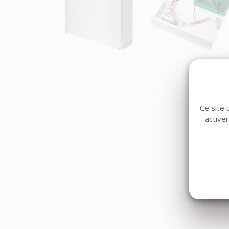
Ce site 
active