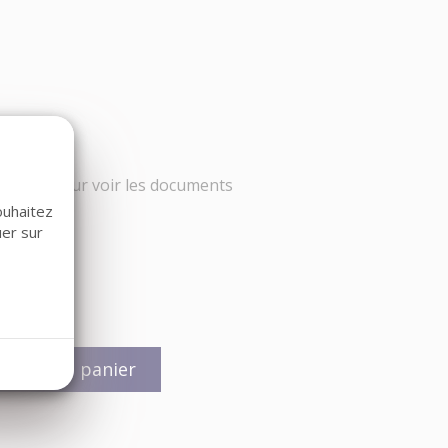
ez-vous
pour voir les documents
ouhaitez
uer sur
jouter au panier