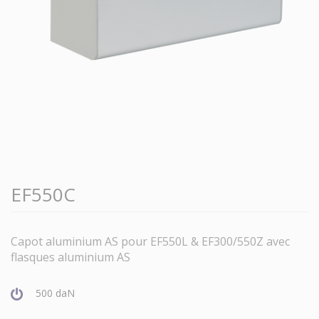
EF550C
Capot aluminium AS pour EF550L & EF300/550Z avec
flasques aluminium AS
500 daN