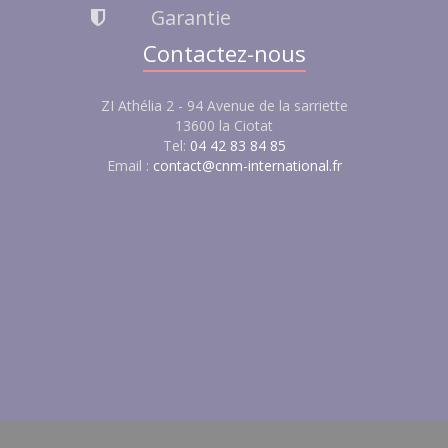
Garantie
Contactez-nous
ZI Athélia 2 - 94 Avenue de la sarriette
13600 la Ciotat
Tel:
04 42 83 84 85
Email :
contact@cnm-international.fr