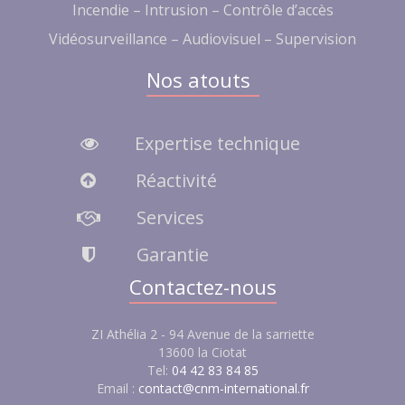
Incendie – Intrusion – Contrôle d’accès
Vidéosurveillance – Audiovisuel – Supervision
Nos atouts
Expertise technique
Réactivité
Services
Garantie
Contactez-nous
ZI Athélia 2 - 94 Avenue de la sarriette
13600 la Ciotat
Tel:
04 42 83 84 85
Email :
contact@cnm-international.fr