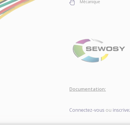
Mécanique
Documentation:
Connectez-vous
ou
inscriv
106,51 €