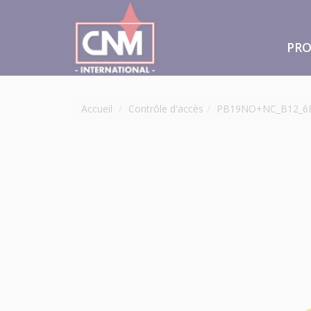
PRO
Accueil
Contrôle d'accès
PB19NO+NC_B12_6