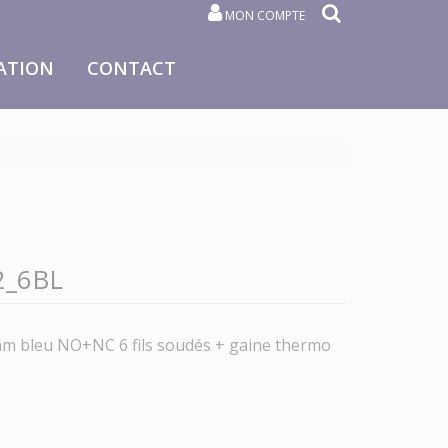
MON COMPTE
ATION
CONTACT
_6BL
m bleu NO+NC 6 fils soudés + gaine thermo