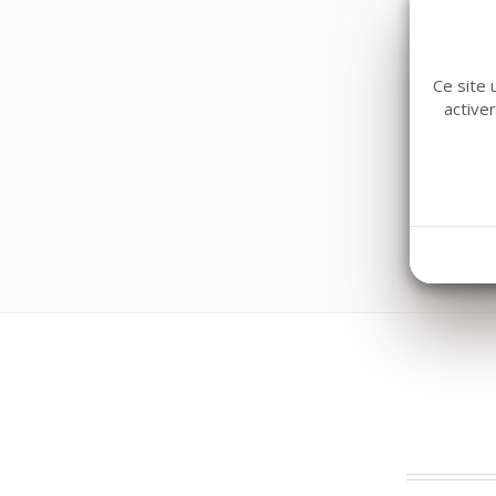
Ce site 
active