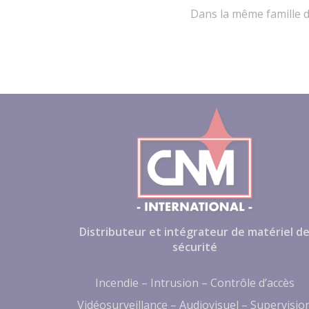
Dans la même famille d
Distributeur et intégrateur de matériel d
sécurité
Incendie – Intrusion – Contrôle d’accès
Vidéosurveillance – Audiovisuel – Supervisio