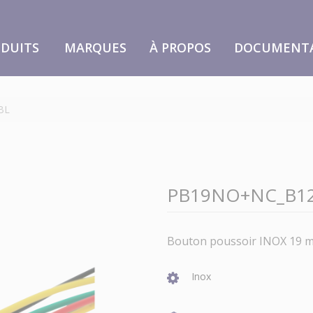
DUITS
MARQUES
À PROPOS
DOCUMENT
BL
PB19NO+NC_B12
Bouton poussoir INOX 19 m
Inox