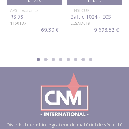
DÉTAILS
DÉTAILS
AVS Electronics
FINSECUR
RS 7S
Baltic 1024 - ECS
1150137
ECSAD019
69,30 €
9 698,52 €
Distributeur et intégrateur de matériel de sécurité