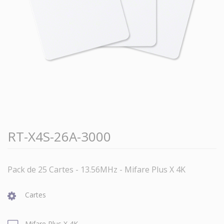
RT-X4S-26A-3000
Pack de 25 Cartes - 13.56MHz - Mifare Plus X 4K
Cartes
Mifare Plus X 4K