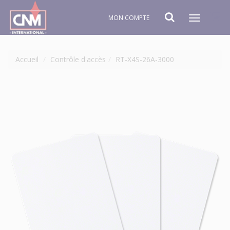
MON COMPTE
Toggle
navigat
Accueil
Contrôle d'accès
RT-X4S-26A-3000