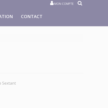
MON COMPTE
ATION
CONTACT
e Sextant