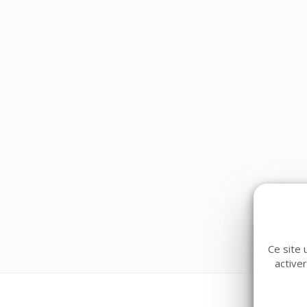
Ce site 
active