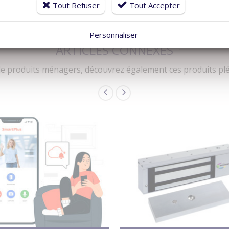
Tout Refuser
Tout Accepter
Personnaliser
ARTICLES CONNEXES
e produits ménagers, découvrez également ces produits pléb