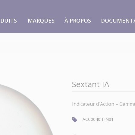
DUITS
MARQUES
À PROPOS
DOCUMENT
Sextant IA
Indicateur d'Action – Gamm
ACC0040-FIN01