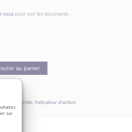
ez-vous
pour voir les documents
jouter au panier
teurs Incendie
,
Indicateur d'action
ouhaitez
uer sur