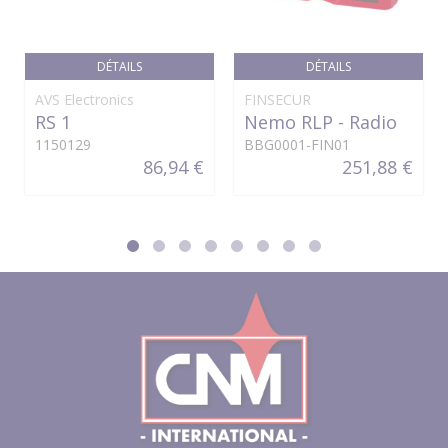
DÉTAILS
DÉTAILS
AVS Electronics
FINSECUR
RS 1
Nemo RLP - Radio
1150129
BBG0001-FIN01
86,94 €
251,88 €