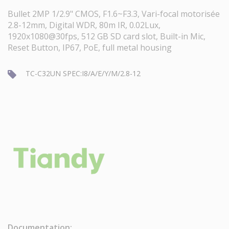
Bullet 2MP 1/2.9" CMOS, F1.6~F3.3, Vari-focal motorisée
2.8-12mm, Digital WDR, 80m IR, 0.02Lux,
1920x1080@30fps, 512 GB SD card slot, Built-in Mic,
Reset Button, IP67, PoE, full metal housing
TC-C32UN SPEC:I8/A/E/Y/M/2.8-12
Documentation: