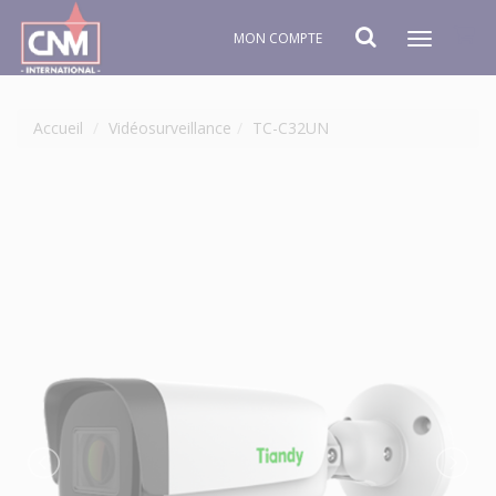
MON COMPTE
Toggle
navigat
Accueil
Vidéosurveillance
TC-C32UN