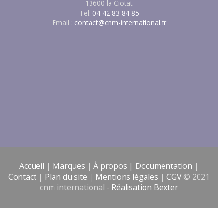
13600 la Ciotat
Tel:
04 42 83 84 85
Email :
contact@cnm-international.fr
Accueil
|
Marques
|
À propos
|
Documentation
|
Contact
|
Plan du site
|
Mentions légales
|
CGV
© 2021
cnm international -
Réalisation Bexter