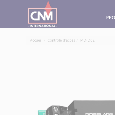
PRO
Accueil
Contrôle d'accès
MD-D02