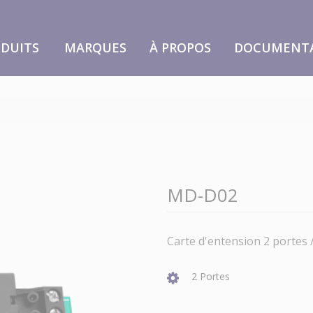
DUITS
MARQUES
À PROPOS
DOCUMENT
MD-D02
Carte d'entension 2 portes /
2 Portes