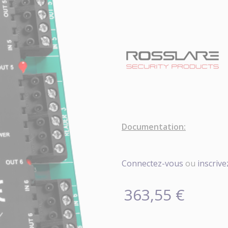
Documentation:
Connectez-vous
ou
inscriv
363,55 €