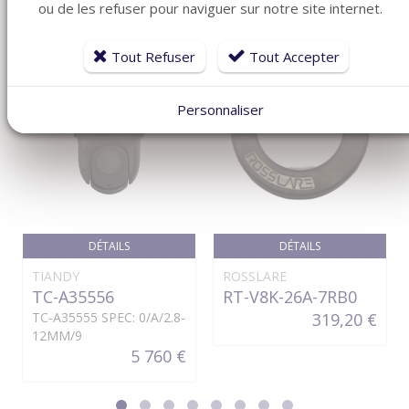
ou de les refuser pour naviguer sur notre site internet.
Tout Refuser
Tout Accepter
Personnaliser
DÉTAILS
DÉTAILS
TIANDY
ROSSLARE
TC-A35556
RT-V8K-26A-7RB0
TC-A35555 SPEC: 0/A/2.8-
319,20 €
12MM/9
5 760 €