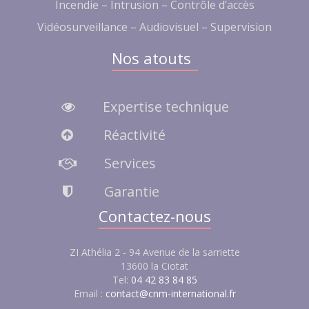
Incendie – Intrusion – Contrôle d’accès
Vidéosurveillance – Audiovisuel – Supervision
Nos atouts
Expertise technique
Réactivité
Services
Garantie
Contactez-nous
ZI Athélia 2 - 94 Avenue de la sarriette
13600 la Ciotat
Tel:
04 42 83 84 85
Email :
contact@cnm-international.fr