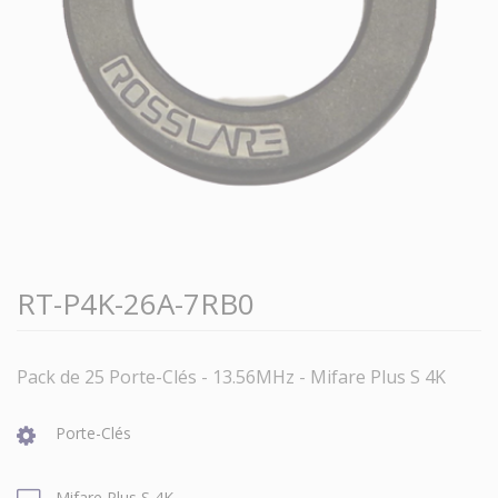
RT-P4K-26A-7RB0
Pack de 25 Porte-Clés - 13.56MHz - Mifare Plus S 4K
Porte-Clés
Mifare Plus S 4K