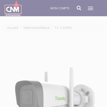
MON COMPTE
Toggle
navigat
Accueil
Vidéosurveillance
TC-C32WN