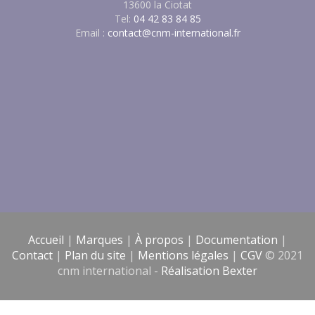
13600 la Ciotat
Tel:
04 42 83 84 85
Email :
contact@cnm-international.fr
Accueil
|
Marques
|
À propos
|
Documentation
|
Contact
|
Plan du site
|
Mentions légales
|
CGV
© 2021
cnm international -
Réalisation Bexter