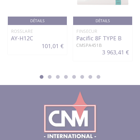
DÉTAILS
DÉTAILS
ROSSLARE
FINSECUR
AY-H12C
Pacific 8F TYPE B
101,01 €
CMSPA451B
3 963,41 €