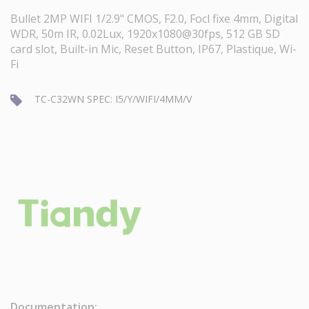
Bullet 2MP WIFI 1/2.9" CMOS, F2.0, Focl fixe 4mm, Digital
WDR, 50m IR, 0.02Lux, 1920x1080@30fps, 512 GB SD
card slot, Built-in Mic, Reset Button, IP67, Plastique, Wi-
Fi
TC-C32WN SPEC: I5/Y/WIFI/4MM/V
Documentation: