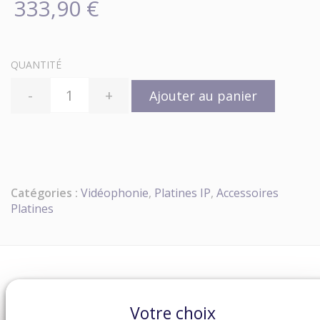
333,90 €
QUANTITÉ
-
+
Ajouter au panier
Catégories :
Vidéophonie
,
Platines IP
,
Accessoires
Platines
Votre choix