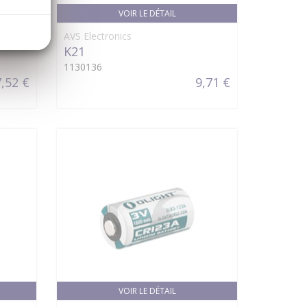
VOIR LE DÉTAIL
AVS Electronics
K21
1130136
,52 €
9,71 €
VOIR LE DÉTAIL