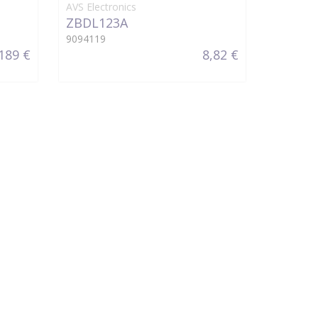
AVS Electronics
ZBDL123A
9094119
189 €
8,82 €