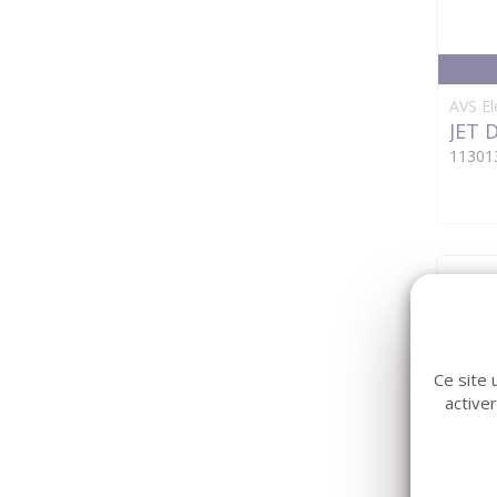
AVS El
JET 
11301
Ce site 
active