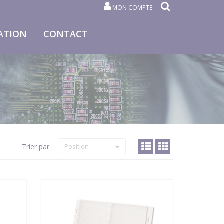
MON COMPTE
ATION
CONTACT
Trier par :
Position