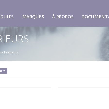
DUITS
MARQUES
À PROPOS
DOCUMENT
RIEURS
rs Intérieurs
uits