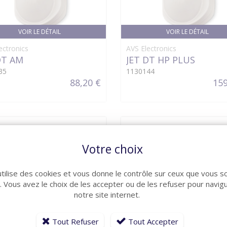
VOIR LE DÉTAIL
VOIR LE DÉTAIL
ectronics
AVS Electronics
DT AM
JET DT HP PLUS
35
1130144
88,20 €
159
Votre choix
utilise des cookies et vous donne le contrôle sur ceux que vous s
r. Vous avez le choix de les accepter ou de les refuser pour navig
notre site internet.
Tout Refuser
Tout Accepter