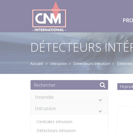
PRO
DÉTECTEURS INTÉ
Accueil
Intrusion
Détecteurs intrusion
Détecteu
16 prod
Incendie
Intrusion
Centrales intrusion
Détecteurs intrusion