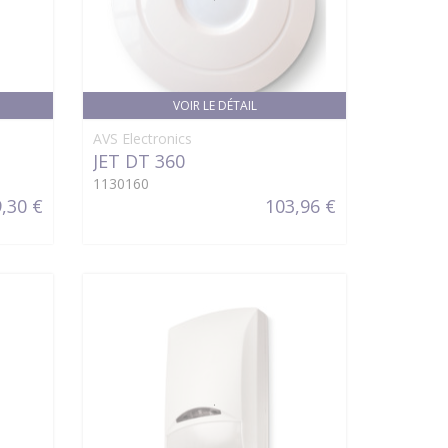
VOIR LE DÉTAIL
AVS Electronics
JET DT 360
1130160
,30 €
103,96 €