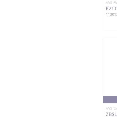
AVS El
K21T
11301
AVS El
ZBSL