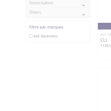
Sonorisation
Divers
Filtre par marques
AVS El
AVS Electronics
CLI
11301